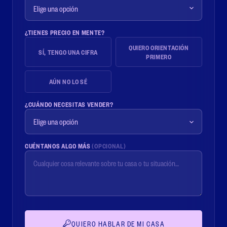
¿TIENES PRECIO EN MENTE?
QUIERO ORIENTACIÓN
SÍ, TENGO UNA CIFRA
PRIMERO
AÚN NO LO SÉ
¿CUÁNDO NECESITAS VENDER?
CUÉNTANOS ALGO MÁS
(OPCIONAL)
QUIERO HABLAR DE MI CASA