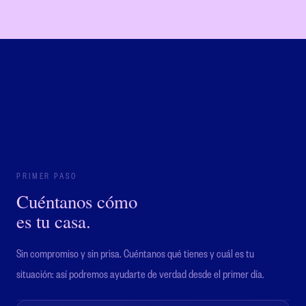
PRIMER PASO
Cuéntanos cómo
es tu casa.
Sin compromiso y sin prisa. Cuéntanos qué tienes y cuál es tu
situación: así podremos ayudarte de verdad desde el primer día.