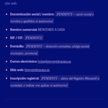
sitio web:
Denominación social / nombre:
[PENDIENTE — razón social o
nombre y apellidos si autónomo]
Nombre comercial:
BIENVENIDO A CASA
NIF / CIF:
[PENDIENTE]
Domicilio:
[PENDIENTE — dirección completa, código postal,
municipio, provincia]
Correo electrónico:
hola@bienvenidoacasa.es
Sitio web:
bienvenidoacasa.es
Inscripción registral:
[PENDIENTE — datos del Registro Mercantil si
sociedad, o indicar «no aplica» si autónomo]