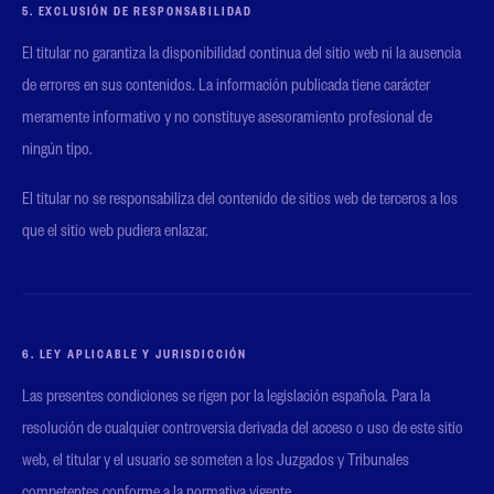
5. EXCLUSIÓN DE RESPONSABILIDAD
El titular no garantiza la disponibilidad continua del sitio web ni la ausencia
de errores en sus contenidos. La información publicada tiene carácter
meramente informativo y no constituye asesoramiento profesional de
ningún tipo.
El titular no se responsabiliza del contenido de sitios web de terceros a los
que el sitio web pudiera enlazar.
6. LEY APLICABLE Y JURISDICCIÓN
Las presentes condiciones se rigen por la legislación española. Para la
resolución de cualquier controversia derivada del acceso o uso de este sitio
web, el titular y el usuario se someten a los Juzgados y Tribunales
competentes conforme a la normativa vigente.