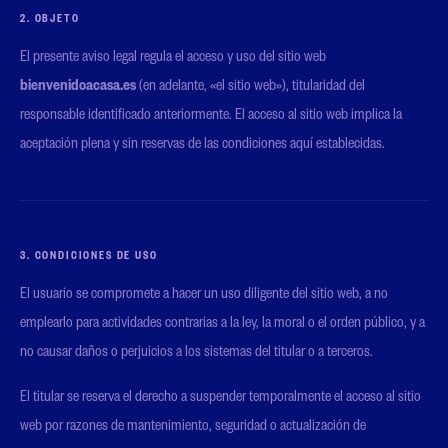
2. OBJETO
El presente aviso legal regula el acceso y uso del sitio web
bienvenidoacasa.es
(en adelante, «el sitio web»), titularidad del
responsable identificado anteriormente. El acceso al sitio web implica la
aceptación plena y sin reservas de las condiciones aquí establecidas.
3. CONDICIONES DE USO
El usuario se compromete a hacer un uso diligente del sitio web, a no
emplearlo para actividades contrarias a la ley, la moral o el orden público, y a
no causar daños o perjuicios a los sistemas del titular o a terceros.
El titular se reserva el derecho a suspender temporalmente el acceso al sitio
web por razones de mantenimiento, seguridad o actualización de