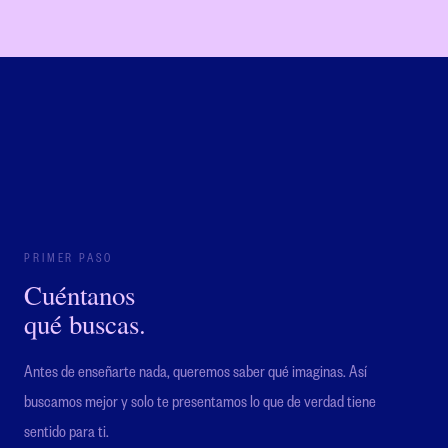
PRIMER PASO
Cuéntanos
qué buscas.
Antes de enseñarte nada, queremos saber qué imaginas. Así
buscamos mejor y solo te presentamos lo que de verdad tiene
sentido para ti.